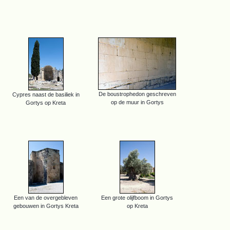
De boustrophedon geschreven
Cypres naast de basiliek in
op de muur in Gortys
Gortys op Kreta
Een van de overgebleven
Een grote olijfboom in Gortys
gebouwen in Gortys Kreta
op Kreta