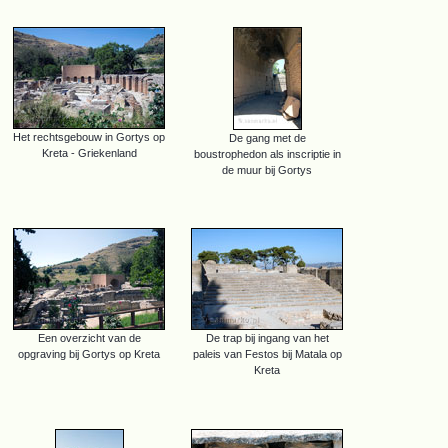
Het rechtsgebouw in Gortys op
De gang met de
Kreta - Griekenland
boustrophedon als inscriptie in
de muur bij Gortys
Een overzicht van de
De trap bij ingang van het
opgraving bij Gortys op Kreta
paleis van Festos bij Matala op
Kreta