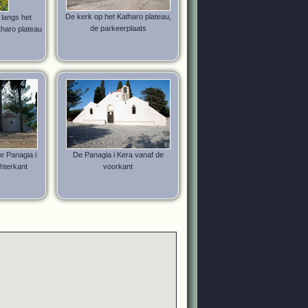
De kerk op het Katharo plateau,
 langs het
de parkeerplaats
haro plateau
de Panagia i
De Panagia i Kera vanaf de
hterkant
voorkant