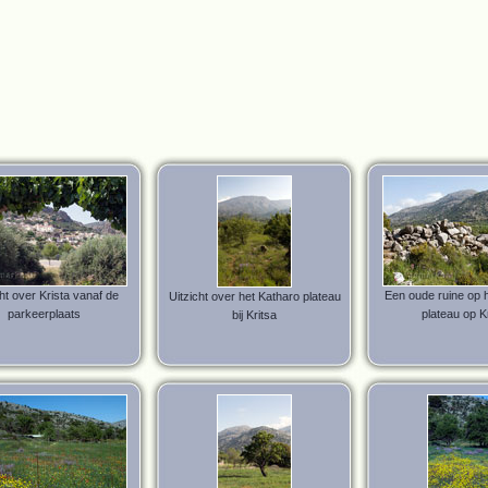
cht over Krista vanaf de
Een oude ruine op 
Uitzicht over het Katharo plateau
parkeerplaats
plateau op K
bij Kritsa