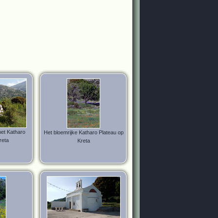
het Katharo
Het bloemrijke Katharo Plateau op
reta
Kreta