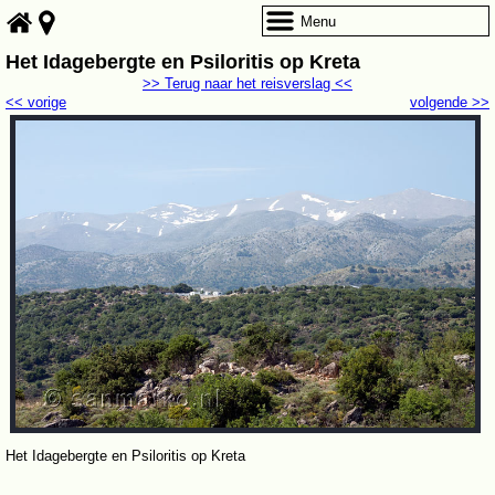
Menu
Het Idagebergte en Psiloritis op Kreta
>> Terug naar het reisverslag <<
<< vorige
volgende >>
Het Idagebergte en Psiloritis op Kreta