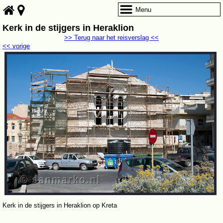
Menu
Kerk in de stijgers in Heraklion
>> Terug naar het reisverslag <<
<< vorige
Kerk in de stijgers in Heraklion op Kreta