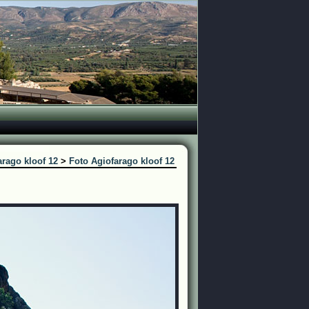
arago kloof 12
>
Foto Agiofarago kloof 12