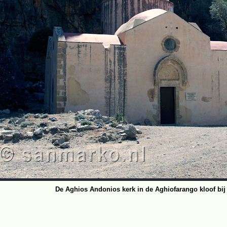
De Aghios Andonios kerk in de Aghiofarango kloof bij