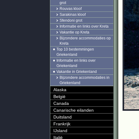
grot
Rouvas kloof
Sarakinas kloof
Sfendoni grot
Informatie en links over Kreta
Vakantie op Kreta
Bijzondere accommodaties op
Kreta
Top 10 bestemmingen
Griekenland
Informatie en links over
Griekenland
Vakantie in Griekenland
Bijzondere accommodaties in
Griekenland
Alaska
België
Canada
Canarische eilanden
Duitsland
Frankrijk
IJsland
Italië