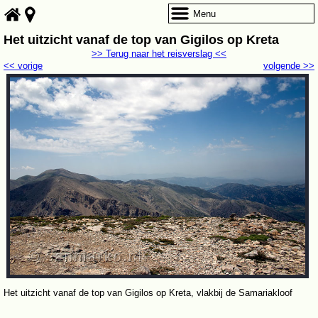
Menu
Het uitzicht vanaf de top van Gigilos op Kreta
>> Terug naar het reisverslag <<
<< vorige
volgende >>
Het uitzicht vanaf de top van Gigilos op Kreta, vlakbij de Samariakloof