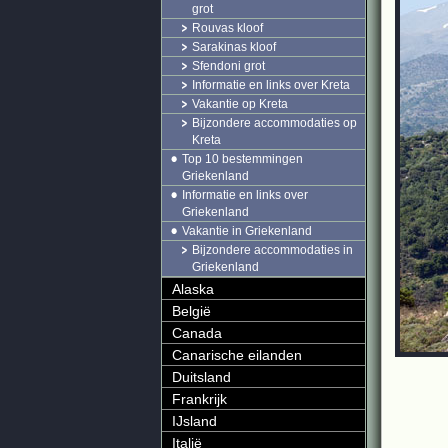
grot
Rouvas kloof
Sarakinas kloof
Sfendoni grot
Informatie en links over Kreta
Vakantie op Kreta
Bijzondere accommodaties op
Kreta
Top 10 bestemmingen
Griekenland
Informatie en links over
Griekenland
Vakantie in Griekenland
Bijzondere accommodaties in
Griekenland
Alaska
België
Canada
Canarische eilanden
Duitsland
Frankrijk
IJsland
Italië