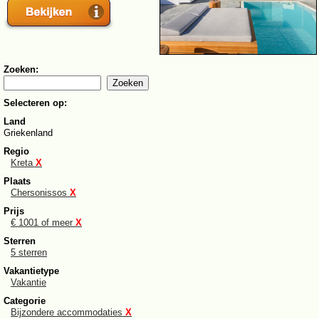
Zoeken:
Selecteren op:
Land
Griekenland
Regio
Kreta
X
Plaats
Chersonissos
X
Prijs
€ 1001 of meer
X
Sterren
5 sterren
Vakantietype
Vakantie
Categorie
Bijzondere accommodaties
X