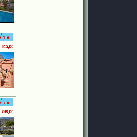
€ 615,00
€ 748,00