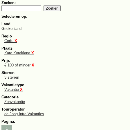
Zoeken:
Selecteren op:
Land
Griekenland
Regio
Corfu
X
Plaats
Kato Korakiana
X
Prijs
€ 100 of minder
X
Sterren
3 sterren
Vakantietype
Vakantie
X
Categorie
Zonvakantie
Touroperator
de Jong Intra Vakanties
Pagina:
1