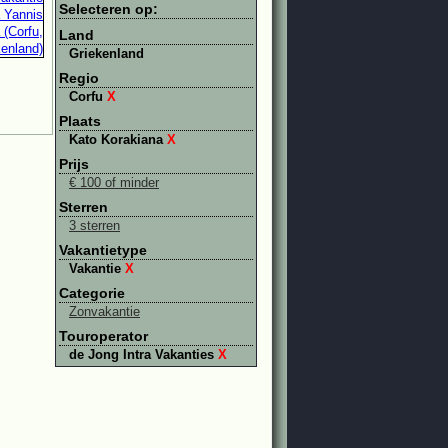
Selecteren op:
Land
Griekenland
Regio
Corfu
X
Plaats
Kato Korakiana
X
Prijs
€ 100 of minder
Sterren
3 sterren
Vakantietype
Vakantie
X
Categorie
Zonvakantie
Touroperator
de Jong Intra Vakanties
X