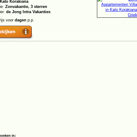
Kato Korakiana
ie:
Zonvakantie, 3 sterren
der:
de Jong Intra Vakanties
rijs voor
dagen
p.p.
boeken in: