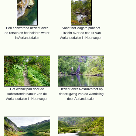
Een schitterend uitzicht over
Vanaf het laagste punt het
de rotsen en het heldere water
uitzicht over de natuur van
in Aurlandsdalen
Aurlandsdalen in Noorwegen
Het wandelpad door de
Uitzicht over Nesbøvatnet op
schitterende natuur van de
de terugweg van de wandeling
Aurlandsdalen in Noorwegen
door Aurlandsdalen