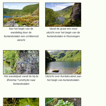
Aan het begin van de
Vanaf de graat een mooi
wandeling door de
uitzicht over het begin van de
Aurlandsdalen een schitterend
Aurlandsdalen in Noorwegen
uitzicht
Het wandelpad vanaf de bij de
Uitzicht over Aurdalsvatnet aan
Østerbø Turisthytte naar
het begin van Aurlandsdalen
Aurlandsdalen