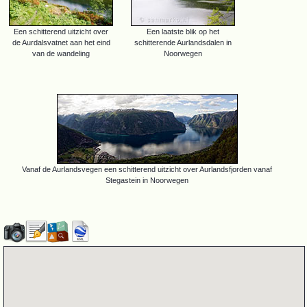
Een schitterend uitzicht over
Een laatste blik op het
de Aurdalsvatnet aan het eind
schitterende Aurlandsdalen in
van de wandeling
Noorwegen
Vanaf de Aurlandsvegen een schitterend uitzicht over Aurlandsfjorden vanaf
Stegastein in Noorwegen