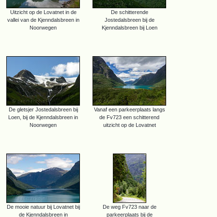
Uitzicht op de Lovatnet in de
De schitterende
vallei van de Kjenndalsbreen in
Jostedalsbreen bij de
Noorwegen
Kjenndalsbreen bij Loen
De gletsjer Jostedalsbreen bij
Vanaf een parkeerplaats langs
Loen, bij de Kjenndalsbreen in
de Fv723 een schitterend
Noorwegen
uitzicht op de Lovatnet
De mooie natuur bij Lovatnet bij
De weg Fv723 naar de
de Kjenndalsbreen in
parkeerplaats bij de