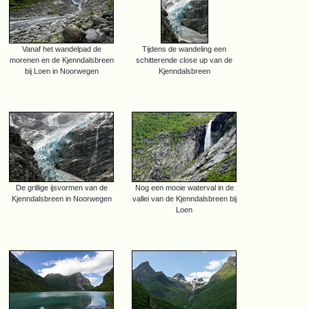
Vanaf het wandelpad de
Tijdens de wandeling een
morenen en de Kjenndalsbreen
schitterende close up van de
bij Loen in Noorwegen
Kjenndalsbreen
De grillige ijsvormen van de
Nog een mooie waterval in de
Kjenndalsbreen in Noorwegen
vallei van de Kjenndalsbreen bij
Loen