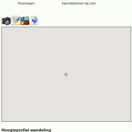
Noorwegen
Kjenndalsbreen bij Loen
Hoogteprofiel wandeling