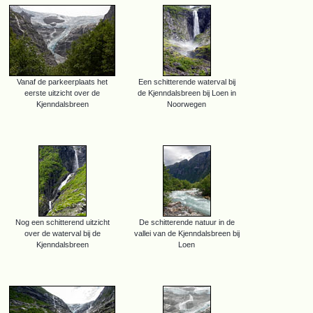
Vanaf de parkeerplaats het
Een schitterende waterval bij
eerste uitzicht over de
de Kjenndalsbreen bij Loen in
Kjenndalsbreen
Noorwegen
Nog een schitterend uitzicht
De schitterende natuur in de
over de waterval bij de
vallei van de Kjenndalsbreen bij
Kjenndalsbreen
Loen