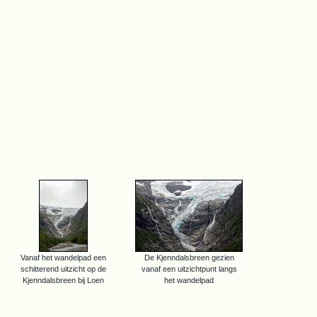
Vanaf het wandelpad een
De Kjenndalsbreen gezien
schitterend uitzicht op de
vanaf een uitzichtpunt langs
Kjenndalsbreen bij Loen
het wandelpad