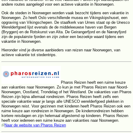
andere routes aangelegd voor een actieve vakantie in Noorwegen.
Ook de steden in Noorwegen worden vaak bezocht tijdens een vakantie in
Noorwegen. Zo heeft Oslo verschillende musea en Vikingskipshuset, een
opgraving van Vikingschepen. De staafkerk van Urnes staat op de Unesco
Werelderfgoed lijst evenals de de middeleeuwse haven van Bergen
(Bryggen) en de Rotskunst van Alta. De Geirangerfjord en de Nærøyfjord
zijn de populairste fjorden en zijn zeker een bezoekje waard tijdens een
vakantie in Noorwegen.
Hieronder vind je diverse aanbieders van reizen naar Noorwegen, van
actieve vakantie tot stedentrips.
Pharos Reizen heeft een ruime keuze
aan vakanties naar Noorwegen. Zo kun je met Pharos Reizen naar Noord-
Noorwegen, Oostland, Trondelag of het Westland. De vakanties van Pharos
Reizen zijn bijna allemaal rondreizen. Pharos Reizen heeft zelfs een
speciale vakantie waar je langs alle UNESCO werelderfgoed plekken in
Noorwegen reist. Voor gezinnen met kinderen heeft Pharos Reizen ook een
ruime keuze aan rondreizen in Noorwegen. De kinderrondreizen hebben
kortere reisdagen en zijn helemaal afgestemd op kinderen. Pharos Reizen
heeft voor iedereen een ruime keuze aan vakanties naar Noorwegen.
Naar de website van Pharos Reizen