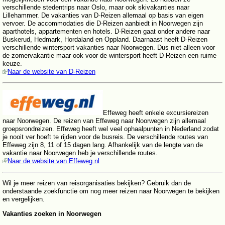
verschillende stedentrips naar Oslo, maar ook skivakanties naar
Lillehammer. De vakanties van D-Reizen allemaal op basis van eigen
vervoer. De accommodaties die D-Reizen aanbiedt in Noorwegen zijn
aparthotels, appartementen en hotels. D-Reizen gaat onder andere naar
Buskerud, Hedmark, Hordaland en Oppland. Daarnaast heeft D-Reizen
verschillende wintersport vakanties naar Noorwegen. Dus niet alleen voor
de zomervakantie maar ook voor de wintersport heeft D-Reizen een ruime
keuze.
Naar de website van D-Reizen
Effeweg heeft enkele excursiereizen
naar Noorwegen. De reizen van Effeweg naar Noorwegen zijn allemaal
groepsrondreizen. Effeweg heeft wel veel ophaalpunten in Nederland zodat
je nooit ver hoeft te rijden voor de busreis. De verschillende routes van
Effeweg zijn 8, 11 of 15 dagen lang. Afhankelijk van de lengte van de
vakantie naar Noorwegen heb je verschillende routes.
Naar de website van Effeweg.nl
Wil je meer reizen van reisorganisaties bekijken? Gebruik dan de
onderstaande zoekfunctie om nog meer reizen naar Noorwegen te bekijken
en vergelijken.
Vakanties zoeken in Noorwegen