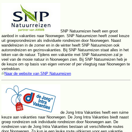
SNP Natuurreizen heeft een groot
aanbod in vakanties naar Noorwegen. SNP Natuurreizen heeft zowel keuze
uit groepsrondreizen als individuele rondreizen door Noorwegen. Naast
wandelreizen in de zomer en in de winter heeft SNP Natuurreizen ook
autorondreizen en gezinsvakanties. Bij SNP Natuurreizen staat alles in het
teken van de natuur. Tijdens een vakantie met SNP Natuurreizen zal je
veel van de mooie natuur in Noorwegen zien. Bij SNP Natuurreizen heb je
de keuze om op basis van eigen vervoer of per vliegtuig naar Noorwegen te
vertrekken.
Naar de website van SNP Natuurreizen
de Jong Intra Vakanties heeft een ruime
keuze aan vakanties naar Noorwegen. De Jong Intra Vakanties biedt naast
groep rondreizen ook individuele rondreizen door Noorwegen aan. De
rondreizen van de Jong Intra Vakanties bestaan uit verschillende routes
door Noorwegen. Zo kun je een leuke route uitkiezen voor een vakantie