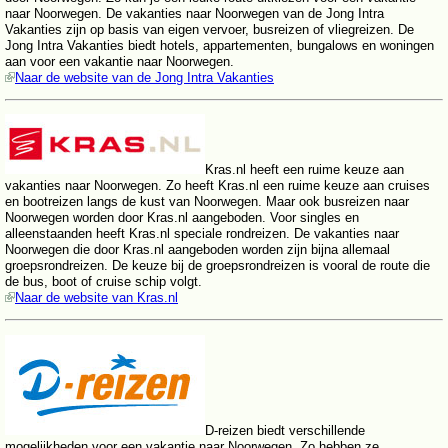
naar Noorwegen. De vakanties naar Noorwegen van de Jong Intra
Vakanties zijn op basis van eigen vervoer, busreizen of vliegreizen. De
Jong Intra Vakanties biedt hotels, appartementen, bungalows en woningen
aan voor een vakantie naar Noorwegen.
Naar de website van de Jong Intra Vakanties
Kras.nl heeft een ruime keuze aan
vakanties naar Noorwegen. Zo heeft Kras.nl een ruime keuze aan cruises
en bootreizen langs de kust van Noorwegen. Maar ook busreizen naar
Noorwegen worden door Kras.nl aangeboden. Voor singles en
alleenstaanden heeft Kras.nl speciale rondreizen. De vakanties naar
Noorwegen die door Kras.nl aangeboden worden zijn bijna allemaal
groepsrondreizen. De keuze bij de groepsrondreizen is vooral de route die
de bus, boot of cruise schip volgt.
Naar de website van Kras.nl
D-reizen biedt verschillende
mogelijkheden voor een vakantie naar Noorwegen. Zo hebben ze