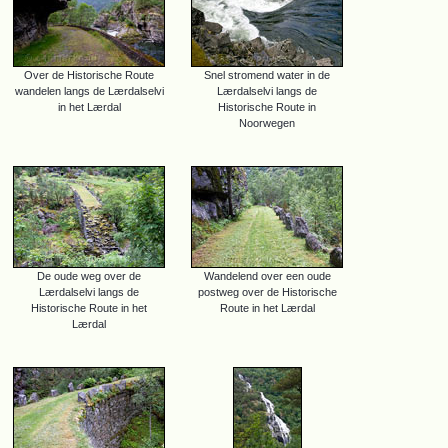
Over de Historische Route
Snel stromend water in de
wandelen langs de Lærdalselvi
Lærdalselvi langs de
in het Lærdal
Historische Route in
Noorwegen
De oude weg over de
Wandelend over een oude
Lærdalselvi langs de
postweg over de Historische
Historische Route in het
Route in het Lærdal
Lærdal