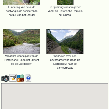
Fundering van de oude
De Sjurhaugsfossen gezien
postweg in de schitterende
vanaf de Historische Route in
natuur van het Lærdal
het Lærdal
Vanaf het wandelpad van de
Wandelen over een
Historische Route het uitzicht
onverharde weg langs de
op de Lærdalselvi
Lærdalselvi naar de
parkeerplaats