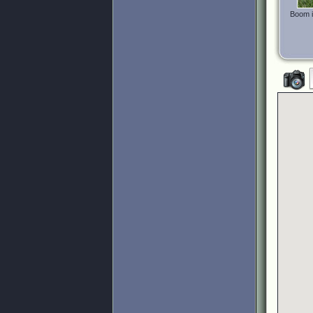
Boom i