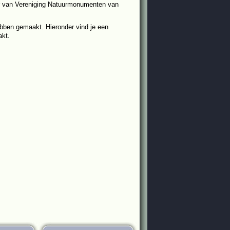
er van Vereniging Natuurmonumenten van
ebben gemaakt. Hieronder vind je een
akt.