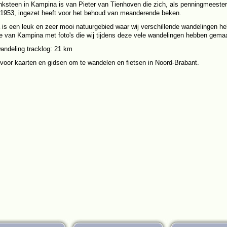
ksteen in Kampina is van Pieter van Tienhoven die zich, als penningmeest
 1953, ingezet heeft voor het behoud van meanderende beken.
is een leuk en zeer mooi natuurgebied waar wij verschillende wandelingen h
e van Kampina met foto's die wij tijdens deze vele wandelingen hebben gema
andeling tracklog: 21 km
voor kaarten en gidsen om te wandelen en fietsen in Noord-Brabant.