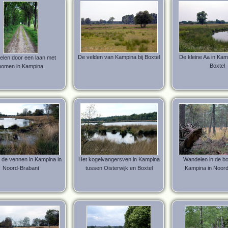
De velden van Kampina bij Boxtel
De kleine Aa in Kam
len door een laan met
Boxtel
bomen in Kampina
 de vennen in Kampina in
Het kogelvangersven in Kampina
Wandelen in de b
Noord-Brabant
tussen Oisterwijk en Boxtel
Kampina in Noord