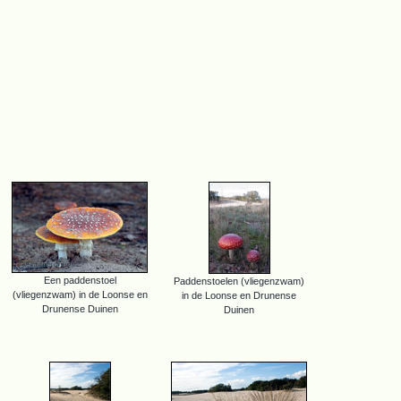
Een paddenstoel
Paddenstoelen (vliegenzwam)
(vliegenzwam) in de Loonse en
in de Loonse en Drunense
Drunense Duinen
Duinen