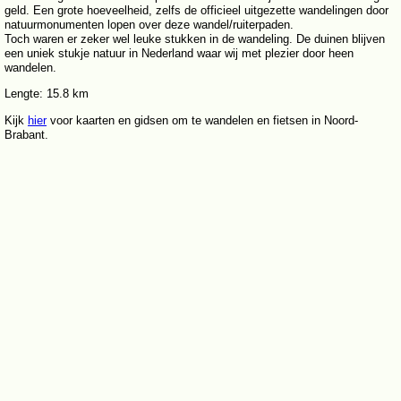
geld. Een grote hoeveelheid, zelfs de officieel uitgezette wandelingen door
natuurmonumenten lopen over deze wandel/ruiterpaden.
Toch waren er zeker wel leuke stukken in de wandeling. De duinen blijven
een uniek stukje natuur in Nederland waar wij met plezier door heen
wandelen.
Lengte: 15.8 km
Kijk
hier
voor kaarten en gidsen om te wandelen en fietsen in Noord-
Brabant.