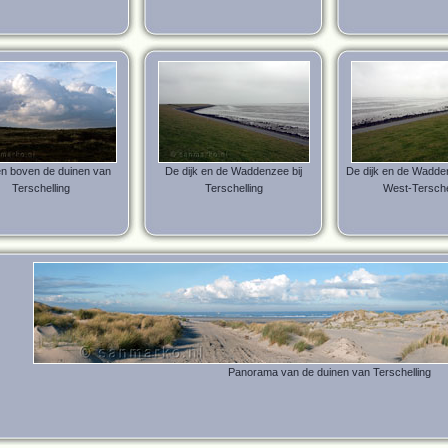
n boven de duinen van
De dijk en de Waddenzee bij
De dijk en de Wadden
Terschelling
Terschelling
West-Tersche
Panorama van de duinen van Terschelling