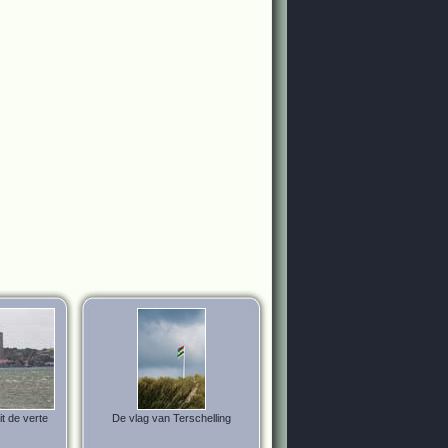
t de verte
De vlag van Terschelling