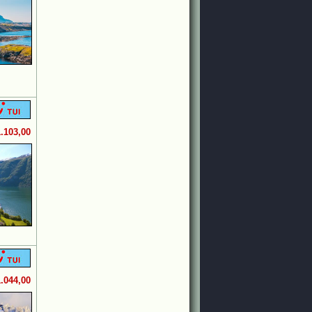
1.103,00
1.044,00