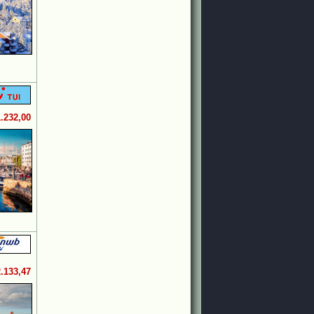
1.232,00
2.133,47