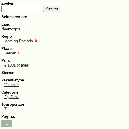
Zoeken:
Selecteren op:
Land
Noorwegen
Regio
More og Romsdal
X
Plaats
Bergen
X
Prijs
€ 1001 of meer
Sterren
Vakantietype
Vakantie
Categorie
Fly-Drive
Touroperator
TUI
Pagina:
1