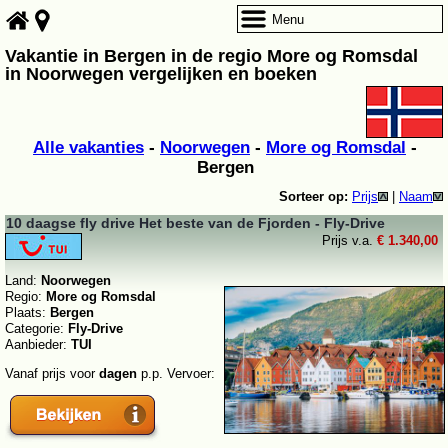
Menu
Vakantie in Bergen in de regio More og Romsdal
in Noorwegen vergelijken en boeken
Alle vakanties
-
Noorwegen
-
More og Romsdal
-
Bergen
Sorteer op:
Prijs
|
Naam
10 daagse fly drive Het beste van de Fjorden - Fly-Drive
Prijs v.a.
€ 1.340,00
Land:
Noorwegen
Regio:
More og Romsdal
Plaats:
Bergen
Categorie:
Fly-Drive
Aanbieder:
TUI
Vanaf prijs voor
dagen
p.p. Vervoer: