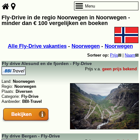
Menu
Fly-Drive in de regio Noorwegen in Noorwegen -
minder dan € 100 vergelijken en boeken
Alle Fly-Drive vakanties
-
Noorwegen
-
Noorwegen
Sorteer op:
Prijs
|
Naam
Fly drive Alesund en de fjorden - Fly-Drive
Prijs v.a.
geen prijs bekend
Land:
Noorwegen
Regio:
Noorwegen
Plaats:
Diversen
Categorie:
Fly-Drive
Aanbieder:
BBI-Travel
Fly drive Bergen - Fly-Drive