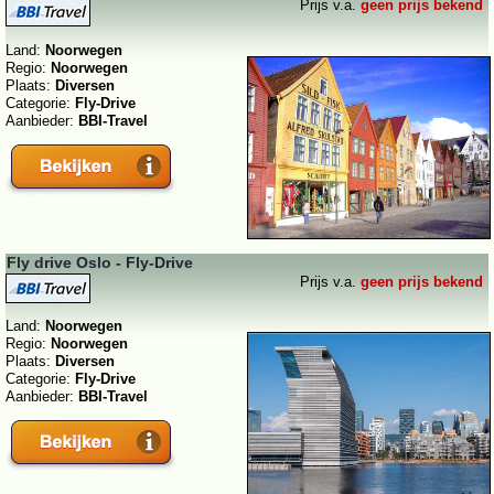
Prijs v.a.
geen prijs bekend
Land:
Noorwegen
Regio:
Noorwegen
Plaats:
Diversen
Categorie:
Fly-Drive
Aanbieder:
BBI-Travel
Fly drive Oslo - Fly-Drive
Prijs v.a.
geen prijs bekend
Land:
Noorwegen
Regio:
Noorwegen
Plaats:
Diversen
Categorie:
Fly-Drive
Aanbieder:
BBI-Travel