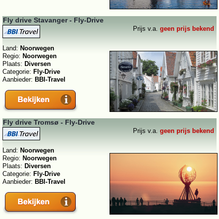
Fly drive Stavanger - Fly-Drive
Prijs v.a.
geen prijs bekend
Land:
Noorwegen
Regio:
Noorwegen
Plaats:
Diversen
Categorie:
Fly-Drive
Aanbieder:
BBI-Travel
Fly drive Tromsø - Fly-Drive
Prijs v.a.
geen prijs bekend
Land:
Noorwegen
Regio:
Noorwegen
Plaats:
Diversen
Categorie:
Fly-Drive
Aanbieder:
BBI-Travel