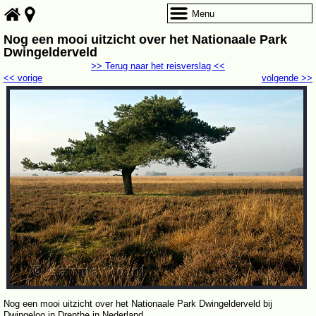
Menu
Nog een mooi uitzicht over het Nationaale Park
Dwingelderveld
>> Terug naar het reisverslag <<
<< vorige
volgende >>
Nog een mooi uitzicht over het Nationaale Park Dwingelderveld bij
Dwingeloo in Drenthe in Nederland