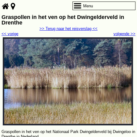
Menu
Graspollen in het ven op het Dwingelderveld in
Drenthe
>> Terug naar het reisverslag <<
<< vorige
volgende >>
Graspollen in het ven op het Nationaal Park Dwingelderveld bij Dwingeloo in
Drenthe in Nederland