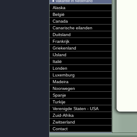
Vakantie in Nederland
Alaska
België
Canada
Canarische eilanden
Duitsland
Frankrijk
Griekenland
IJsland
Italië
Londen
Luxemburg
Madeira
Noorwegen
Spanje
Turkije
Verenigde Staten - USA
Zuid-Afrika
Zwitserland
Contact