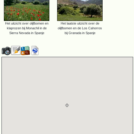
Het uitzicht over olijfbomen en
Het laatste uitzicht over de
klaprozen bij Monachil in de
olijfbomen en de Los Cahorros
Sierra Nevada in Spanje
bij Granada in Spanje