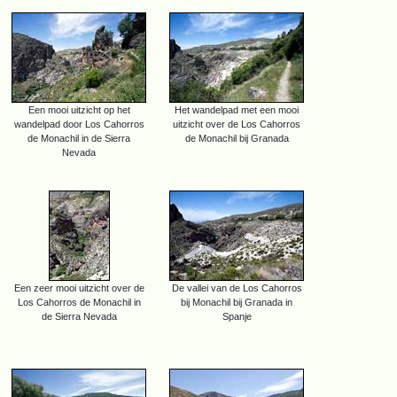
Een mooi uitzicht op het
Het wandelpad met een mooi
wandelpad door Los Cahorros
uitzicht over de Los Cahorros
de Monachil in de Sierra
de Monachil bij Granada
Nevada
Een zeer mooi uitzicht over de
De vallei van de Los Cahorros
Los Cahorros de Monachil in
bij Monachil bij Granada in
de Sierra Nevada
Spanje