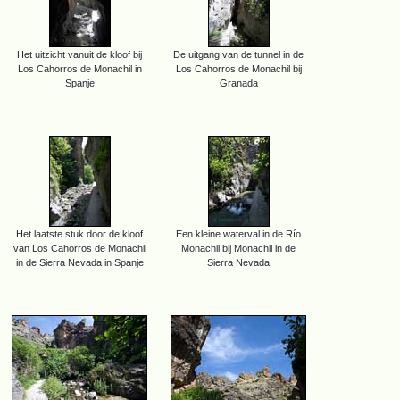
Het uitzicht vanuit de kloof bij
De uitgang van de tunnel in de
Los Cahorros de Monachil in
Los Cahorros de Monachil bij
Spanje
Granada
Het laatste stuk door de kloof
Een kleine waterval in de Río
van Los Cahorros de Monachil
Monachil bij Monachil in de
in de Sierra Nevada in Spanje
Sierra Nevada