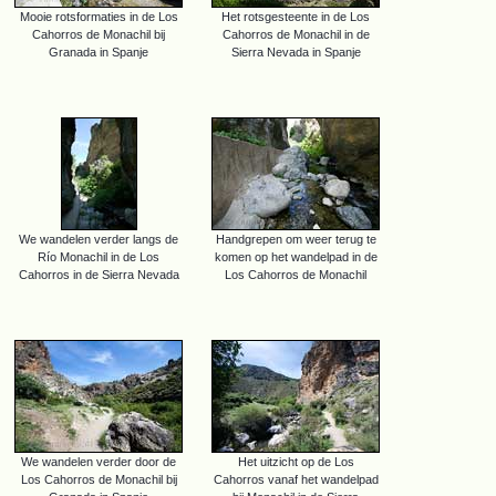
Mooie rotsformaties in de Los
Het rotsgesteente in de Los
Cahorros de Monachil bij
Cahorros de Monachil in de
Granada in Spanje
Sierra Nevada in Spanje
We wandelen verder langs de
Handgrepen om weer terug te
Río Monachil in de Los
komen op het wandelpad in de
Cahorros in de Sierra Nevada
Los Cahorros de Monachil
We wandelen verder door de
Het uitzicht op de Los
Los Cahorros de Monachil bij
Cahorros vanaf het wandelpad