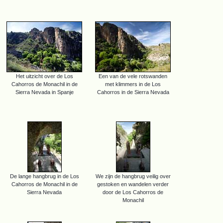
Het uitzicht over de Los
Een van de vele rotswanden
Cahorros de Monachil in de
met klimmers in de Los
Sierra Nevada in Spanje
Cahorros in de Sierra Nevada
De lange hangbrug in de Los
We zijn de hangbrug veilig over
Cahorros de Monachil in de
gestoken en wandelen verder
Sierra Nevada
door de Los Cahorros de
Monachil