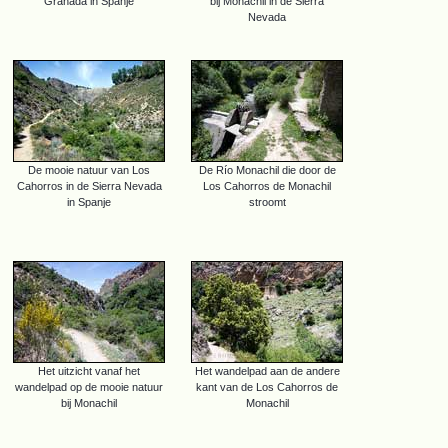
Granada in Spanje
bij Monachil in de Sierra
Nevada
De mooie natuur van Los
De Río Monachil die door de
Cahorros in de Sierra Nevada
Los Cahorros de Monachil
in Spanje
stroomt
Het uitzicht vanaf het
Het wandelpad aan de andere
wandelpad op de mooie natuur
kant van de Los Cahorros de
bij Monachil
Monachil