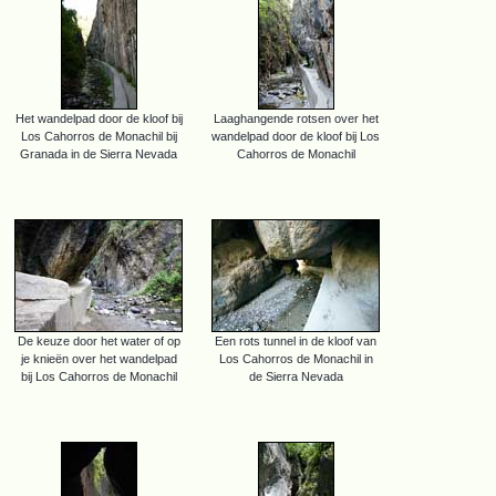
Het wandelpad door de kloof bij
Laaghangende rotsen over het
Los Cahorros de Monachil bij
wandelpad door de kloof bij Los
Granada in de Sierra Nevada
Cahorros de Monachil
De keuze door het water of op
Een rots tunnel in de kloof van
je knieën over het wandelpad
Los Cahorros de Monachil in
bij Los Cahorros de Monachil
de Sierra Nevada