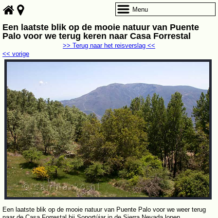
Menu
Een laatste blik op de mooie natuur van Puente
Palo voor we terug keren naar Casa Forrestal
>> Terug naar het reisverslag <<
<< vorige
Een laatste blik op de mooie natuur van Puente Palo voor we weer terug
naar de Casa Forrestal bij Soportújar in de Sierra Nevada lopen