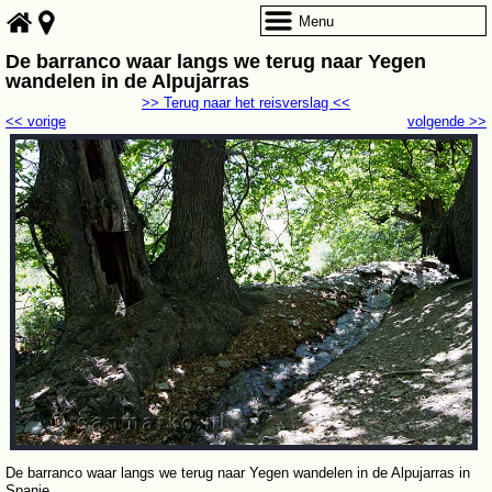
Menu
De barranco waar langs we terug naar Yegen
wandelen in de Alpujarras
>> Terug naar het reisverslag <<
<< vorige
volgende >>
De barranco waar langs we terug naar Yegen wandelen in de Alpujarras in
Spanje