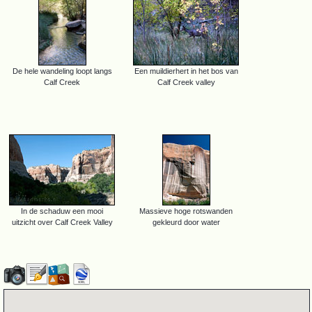
De hele wandeling loopt langs
Een muildierhert in het bos van
Calf Creek
Calf Creek valley
In de schaduw een mooi
Massieve hoge rotswanden
uitzicht over Calf Creek Valley
gekleurd door water