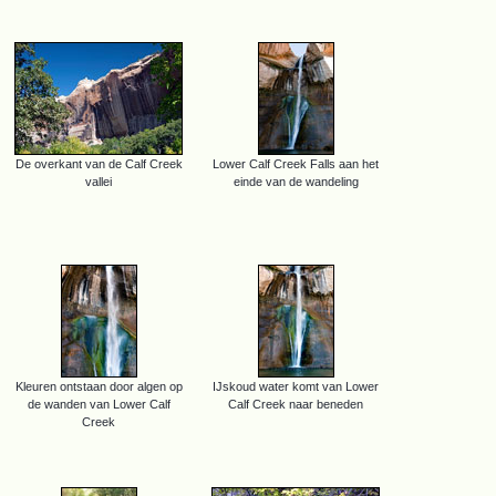
De overkant van de Calf Creek
Lower Calf Creek Falls aan het
vallei
einde van de wandeling
Kleuren ontstaan door algen op
IJskoud water komt van Lower
de wanden van Lower Calf
Calf Creek naar beneden
Creek