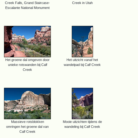
Creek Falls, Grand Staircase-
Creek in Utah
Escalante National Monument
Het groene dal omgeven door
Het uitzicht vanaf het
unieke rotswanden bij Calf
wandelpad bij Calf Creek
Creek
Massieve rotsblokken
Mooie uitzichten tijdens de
omringen het groene dal van
wandeling bij Calf Creek
Calf Creek