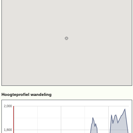
Hoogteprofiel wandeling
2,000
1,800