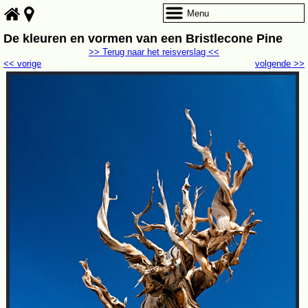
Menu
De kleuren en vormen van een Bristlecone Pine
>> Terug naar het reisverslag <<
<< vorige
volgende >>