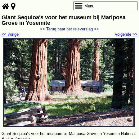
Menu
Giant Sequioa's voor het museum bij Mariposa
Grove in Yosemite
>> Terug naar het reisverslag <<
<< vorige
volgende >>
Giant Sequioa's voor het museum bij Mariposa Grove in Yosemite National
Park in Amerika