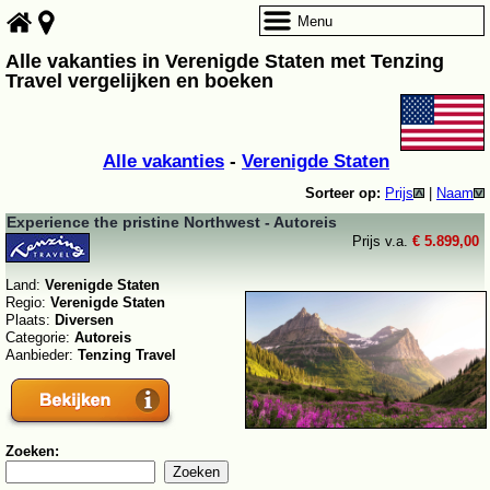
Menu
Alle vakanties in Verenigde Staten met Tenzing
Travel vergelijken en boeken
Alle vakanties
-
Verenigde Staten
Sorteer op:
Prijs
|
Naam
Experience the pristine Northwest - Autoreis
Prijs v.a.
€ 5.899,00
Land:
Verenigde Staten
Regio:
Verenigde Staten
Plaats:
Diversen
Categorie:
Autoreis
Aanbieder:
Tenzing Travel
Zoeken: