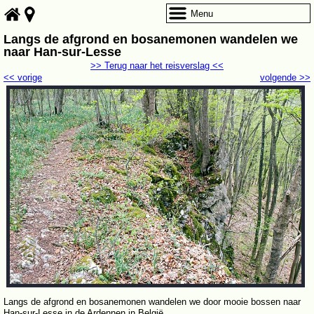
Menu
Langs de afgrond en bosanemonen wandelen we
naar Han-sur-Lesse
>> Terug naar het reisverslag <<
<< vorige
volgende >>
Langs de afgrond en bosanemonen wandelen we door mooie bossen naar
Han-sur-Lesse in de Ardennen in België