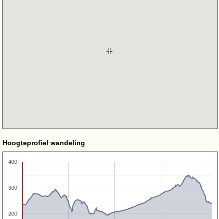
Hoogteprofiel wandeling
400
300
200