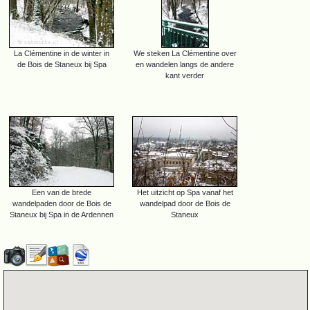
La Clémentine in de winter in
We steken La Clémentine over
de Bois de Staneux bij Spa
en wandelen langs de andere
kant verder
Een van de brede
Het uitzicht op Spa vanaf het
wandelpaden door de Bois de
wandelpad door de Bois de
Staneux bij Spa in de Ardennen
Staneux