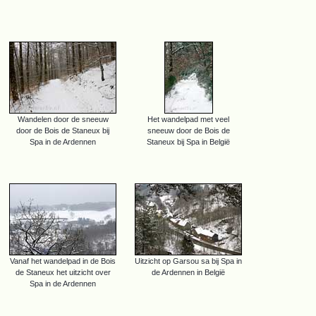
Wandelen door de sneeuw
Het wandelpad met veel
door de Bois de Staneux bij
sneeuw door de Bois de
Spa in de Ardennen
Staneux bij Spa in België
Vanaf het wandelpad in de Bois
Uitzicht op Garsou sa bij Spa in
de Staneux het uitzicht over
de Ardennen in België
Spa in de Ardennen