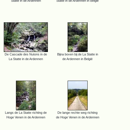
Statte in de Ardennen
Statte in de Ardennen in België
De Cascade des Nutons in de
Bijna boven bij de La Statte in
La Statte in de Ardennen
de Ardennen in België
Langs de La Statte richting de
De lange rechte weg richting
Hoge Venen in de Ardennen
de Hoge Venen in de Ardennen