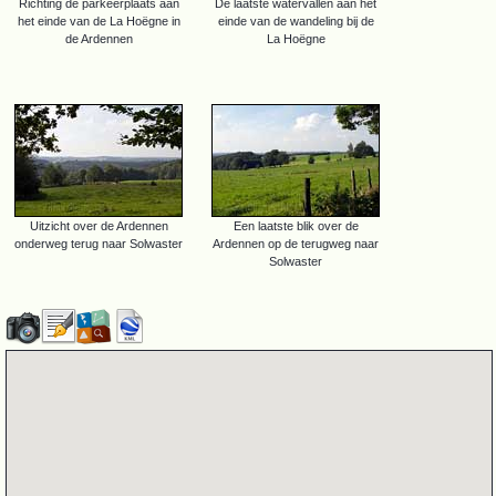
Richting de parkeerplaats aan
De laatste watervallen aan het
het einde van de La Hoëgne in
einde van de wandeling bij de
de Ardennen
La Hoëgne
Uitzicht over de Ardennen
Een laatste blik over de
onderweg terug naar Solwaster
Ardennen op de terugweg naar
Solwaster