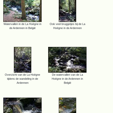
Watervallen in de La Hoëgne in
Ook veel bruggetjes bij de La
de Ardennen in België
Hoëgne in de Ardennen
Overzicht van de La Hoëgne
De watervallen van de La
tijdens de wandeling in de
Hoëgne in de Ardennen in
Ardennen
België