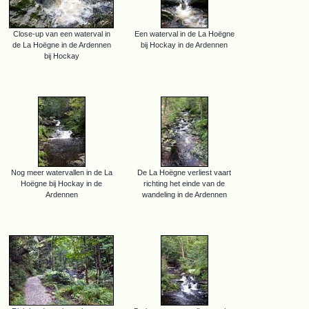
Close-up van een waterval in
Een waterval in de La Hoëgne
de La Hoëgne in de Ardennen
bij Hockay in de Ardennen
bij Hockay
Nog meer watervallen in de La
De La Hoëgne verliest vaart
Hoëgne bij Hockay in de
richting het einde van de
Ardennen
wandeling in de Ardennen