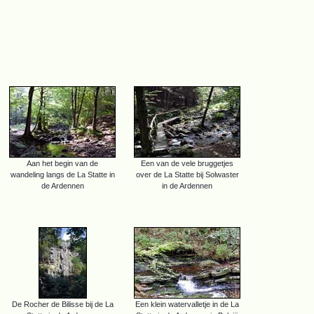
Aan het begin van de
Een van de vele bruggetjes
wandeling langs de La Statte in
over de La Statte bij Solwaster
de Ardennen
in de Ardennen
De Rocher de Bilisse bij de La
Een klein watervalletje in de La