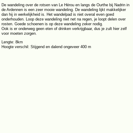
De wandeling over de rotsen van Le Hérou en langs de Ourthe bij Nadrin in
de Ardennen is een zeer mooie wandeling. De wandeling lijkt makkelijker
dan hij in werkelijkheid is. Het wandelpad is niet overal even goed
onderhouden. Loop deze wandeling niet net na regen, je loopt delen over
rosten. Goede schoenen is op deze wandeling zeker nodig.
Ook is er onderweg geen eten of drinken verkrijgbaar, dus je zult hier zelf
voor moeten zorgen.
Lengte: 8km
Hoogte verschil: Stijgend en dalend ongeveer 400 m