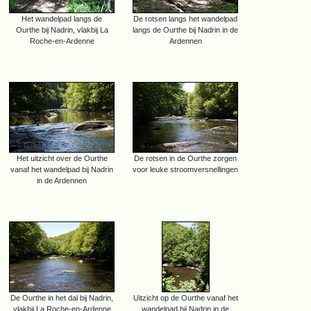
Het wandelpad langs de
De rotsen langs het wandelpad
Ourthe bij Nadrin, vlakbij La
langs de Ourthe bij Nadrin in de
Roche-en-Ardenne
Ardennen
Het uitzicht over de Ourthe
De rotsen in de Ourthe zorgen
vanaf het wandelpad bij Nadrin
voor leuke stroomversnellingen
in de Ardennen
De Ourthe in het dal bij Nadrin,
Uitzicht op de Ourthe vanaf het
vlakbij La Roche-en-Ardenne
wandelpad bij Nadrin in de