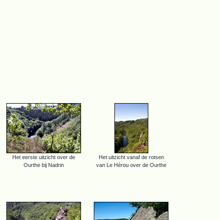
Het eerste uitzicht over de
Het uitzicht vanaf de rotsen
Ourthe bij Nadrin
van Le Hérou over de Ourthe