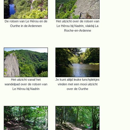
De rotsen van Le Hérou en de
Het uitzicht over de rotsen van
Ourthe in de Ardennen
Le Hérou bij Nadrin, vlakbij La
Roche-en-Ardenne
Het uitzicht vanaf het
Je kunt altijd leuke lunchplekjes
wandelpad over de rotsen van
vinden met een mooi uitzicht
Le Hérou bij Nadrin
over de Ourthe