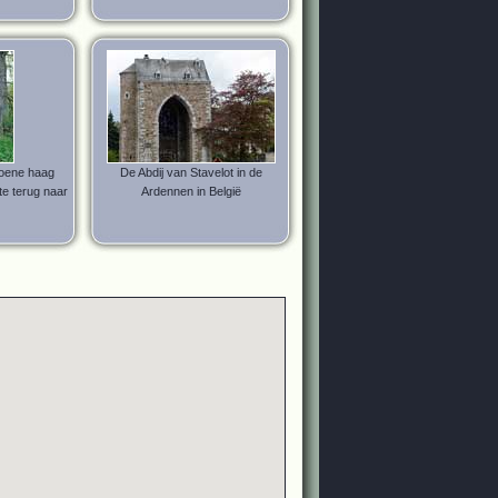
roene haag
De Abdij van Stavelot in de
te terug naar
Ardennen in België