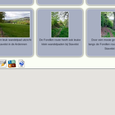
n leuk wandelpad uitzicht
De Forellen route heeft ook leuke
Door een mooie g
tavelot in de Ardennen
klein wandelpaden bij Stavelot
langs de Forellen rou
Stavelot