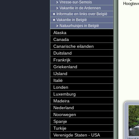
Vresse-sur-Semois
Hoogteve
Vakantie in de Ardennen
Informatie en links over België
Vakantie in België
Natuurhuisjes in België
Alaska
Canada
Canarische eilanden
Duitsland
Frankrijk
Griekenland
IJsland
Italië
Londen
Luxemburg
Madeira
Nederland
Noorwegen
Spanje
Turkije
Verenigde Staten - USA