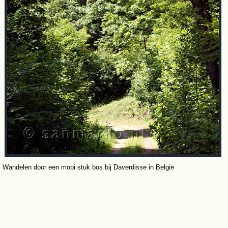
Wandelen door een mooi stuk bos bij Daverdisse in België