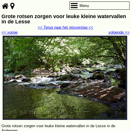
Menu
Grote rotsen zorgen voor leuke kleine watervallen
in de Lesse
>> Terug naar het reisverslag <<
<< vorige
volgende >>
Grote rotsen zorgen voor leuke kleine watervallen in de Lesse in de
Ardennen