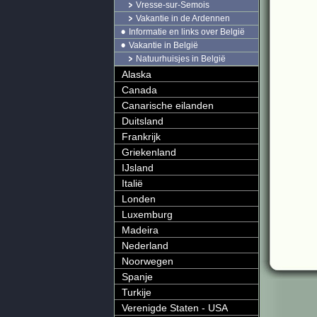
Vresse-sur-Semois
Vakantie in de Ardennen
Informatie en links over België
Vakantie in België
Natuurhuisjes in België
Alaska
Canada
Canarische eilanden
Duitsland
Frankrijk
Griekenland
IJsland
Italië
Londen
Luxemburg
Madeira
Nederland
Noorwegen
Spanje
Turkije
Verenigde Staten - USA