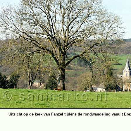
Uitzicht op de kerk van Fanzel tijdens de rondwandeling vanuit Ere