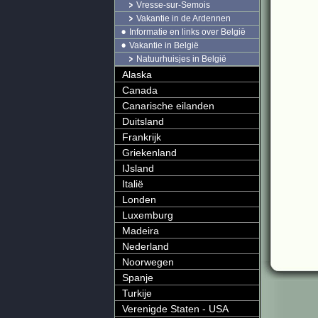
Vresse-sur-Semois
Vakantie in de Ardennen
Informatie en links over België
Vakantie in België
Natuurhuisjes in België
Alaska
Canada
Canarische eilanden
Duitsland
Frankrijk
Griekenland
IJsland
Italië
Londen
Luxemburg
Madeira
Nederland
Noorwegen
Spanje
Turkije
Verenigde Staten - USA