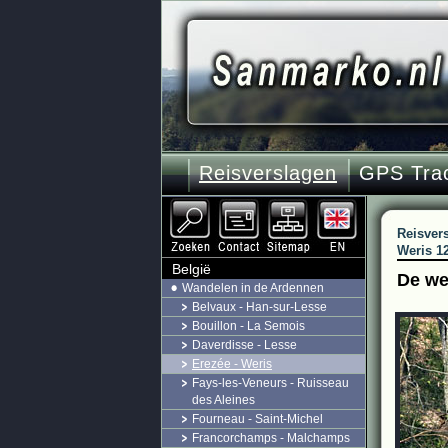
Reisverslagen
GPS Tra
Reisver
Weris 1
België
De we
Wandelen in de Ardennen
Belvaux - Han-sur-Lesse
Bouillon - La Semois
Daverdisse - Lesse
Erezée - Weris
Fays-les-Veneurs - Ruisseau
des Aleines
Fourneau - Saint-Michel
Francorchamps - Malchamps