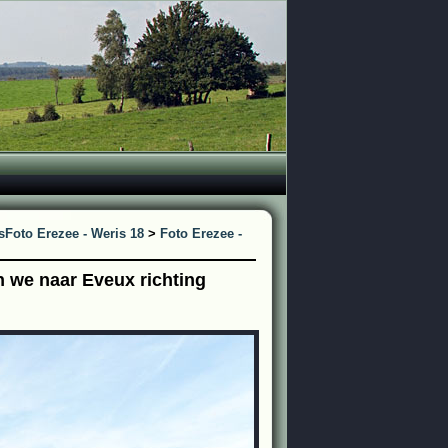
s
Foto Erezee - Weris 18
>
Foto Erezee -
we naar Eveux richting