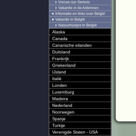
Vresse-sur-Semois
Vakantie in de Ardennen
Informatie en links over België
Vakantie in België
Natuurhuisjes in België
Alaska
Canada
Canarische eilanden
Duitsland
Frankrijk
Griekenland
IJsland
Italië
Londen
Luxemburg
Madeira
Nederland
Noorwegen
Spanje
Turkije
Verenigde Staten - USA