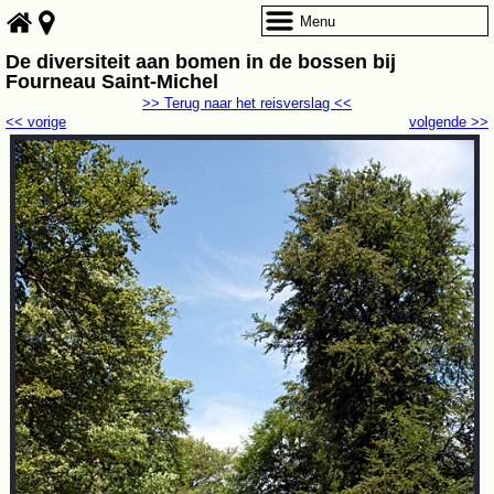
Menu
De diversiteit aan bomen in de bossen bij
Fourneau Saint-Michel
>> Terug naar het reisverslag <<
<< vorige
volgende >>