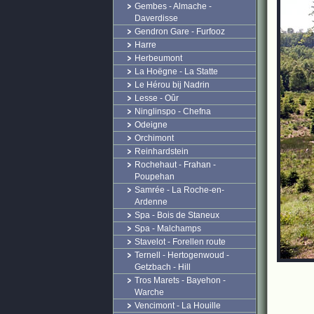
Gembes - Almache -
Daverdisse
Gendron Gare - Furfooz
Harre
Herbeumont
La Hoëgne - La Statte
Le Hérou bij Nadrin
Lesse - Oûr
Ninglinspo - Chefna
Odeigne
Orchimont
Reinhardstein
Rochehaut - Frahan -
Poupehan
Samrée - La Roche-en-
Ardenne
Spa - Bois de Staneux
Spa - Malchamps
Stavelot - Forellen route
Ternell - Hertogenwoud -
Getzbach - Hill
Tros Marets - Bayehon -
Warche
Vencimont - La Houille