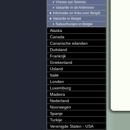
Vresse-sur-Semois
Vakantie in de Ardennen
Informatie en links over België
Vakantie in België
Natuurhuisjes in België
Alaska
Canada
Canarische eilanden
Duitsland
Frankrijk
Griekenland
IJsland
Italië
Londen
Luxemburg
Madeira
Nederland
Noorwegen
Spanje
Turkije
Verenigde Staten - USA