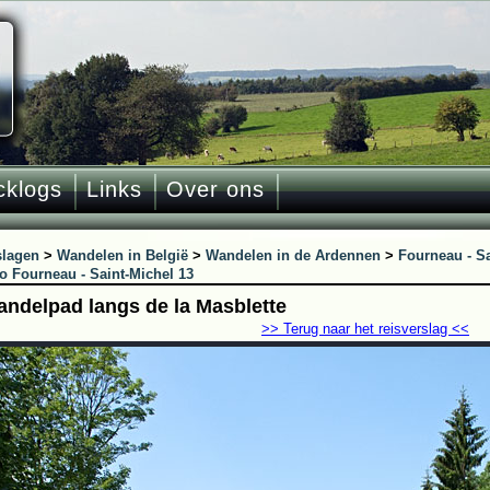
cklogs
Links
Over ons
slagen
>
Wandelen in België
>
Wandelen in de Ardennen
>
Fourneau - Sa
o Fourneau - Saint-Michel 13
andelpad langs de la Masblette
>> Terug naar het reisverslag <<