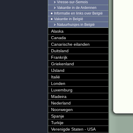
Vresse-sur-Semois
Vakantie in de Ardennen
Informatie en links over België
Vakantie in België
Natuurhuisjes in België
Alaska
Canada
Canarische eilanden
Duitsland
Frankrijk
Griekenland
IJsland
Italië
Londen
Luxemburg
Madeira
Nederland
Noorwegen
Spanje
Turkije
Verenigde Staten - USA