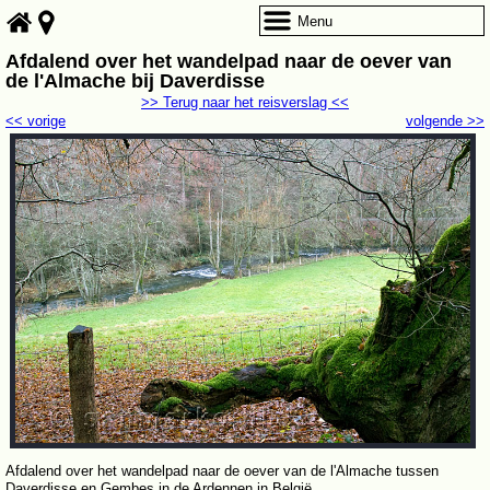
Menu
Afdalend over het wandelpad naar de oever van
de l'Almache bij Daverdisse
>> Terug naar het reisverslag <<
<< vorige
volgende >>
Afdalend over het wandelpad naar de oever van de l'Almache tussen
Daverdisse en Gembes in de Ardennen in België