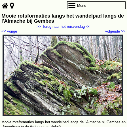
Menu
Mooie rotsformaties langs het wandelpad langs de
l'Almache bij Gembes
>> Terug naar het reisverslag <<
<< vorige
volgende >>
Mooie rotsformaties langs het wandelpad langs de l'Almache bij Gembes en
Daverdisse in de Ardennen in België