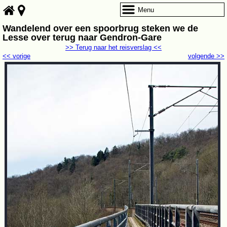
Menu
Wandelend over een spoorbrug steken we de
Lesse over terug naar Gendron-Gare
>> Terug naar het reisverslag <<
<< vorige
volgende >>