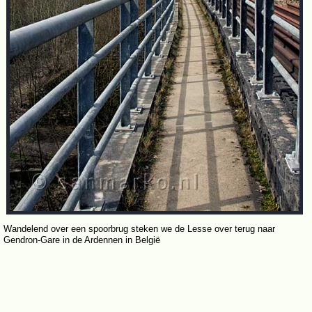
Wandelend over een spoorbrug steken we de Lesse over terug naar
Gendron-Gare in de Ardennen in België