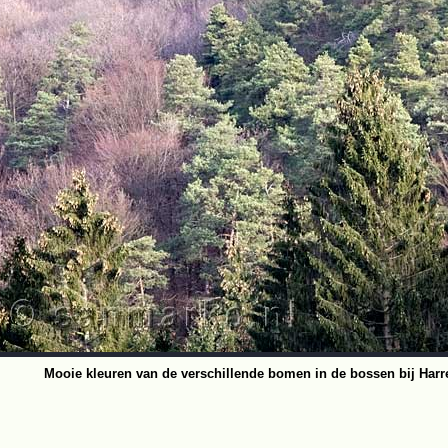
Mooie kleuren van de verschillende bomen in de bossen bij Harr