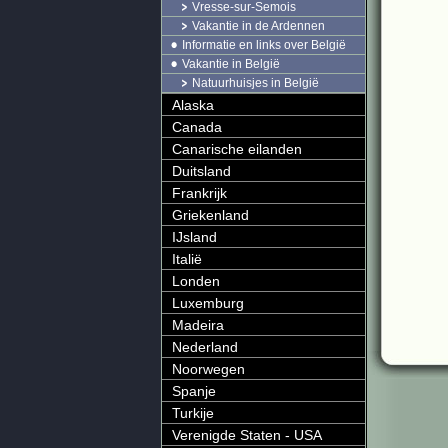
Vresse-sur-Semois
Vakantie in de Ardennen
Informatie en links over België
Vakantie in België
Natuurhuisjes in België
Alaska
Canada
Canarische eilanden
Duitsland
Frankrijk
Griekenland
IJsland
Italië
Londen
Luxemburg
Madeira
Nederland
Noorwegen
Spanje
Turkije
Verenigde Staten - USA