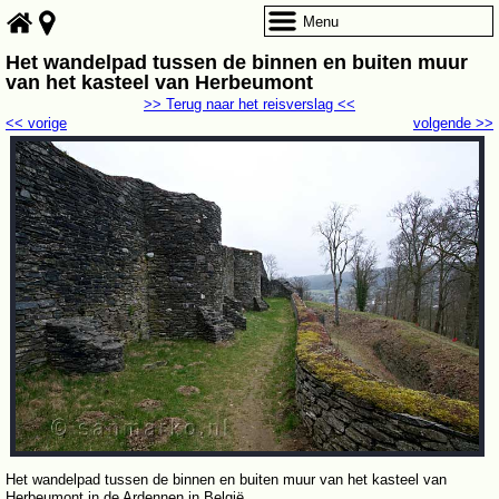
Menu
Het wandelpad tussen de binnen en buiten muur
van het kasteel van Herbeumont
>> Terug naar het reisverslag <<
<< vorige
volgende >>
Het wandelpad tussen de binnen en buiten muur van het kasteel van
Herbeumont in de Ardennen in België