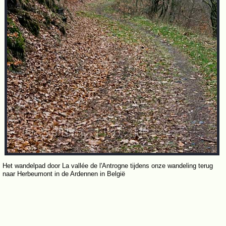
Het wandelpad door La vallée de l'Antrogne tijdens onze wandeling terug
naar Herbeumont in de Ardennen in België