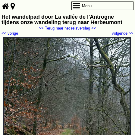
Menu
Het wandelpad door La vallée de l'Antrogne
tijdens onze wandeling terug naar Herbeumont
>> Terug naar het reisverslag <<
<< vorige
volgende >>